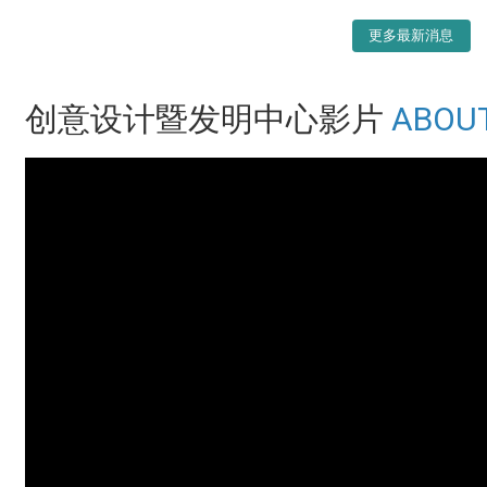
更多最新消息
创意设计暨发明中心影片
ABOU