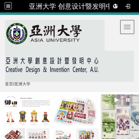
亚洲大学 创意设计暨发明中心
:::
Toggl
首页
I
亚洲大学