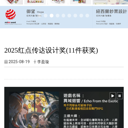
2025
红点传达设计奖(
11
件获奖)
2025-08-19
李盈璇