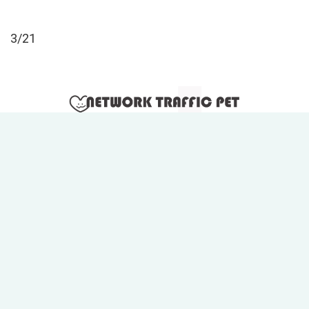
3
/21