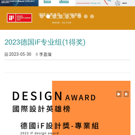
2023德国iF专业组(1得奖)
2023-05-30
李盈璇