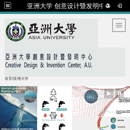
亚洲大学 创意设计暨发明中心
:::
Toggl
首页
I
亚洲大学