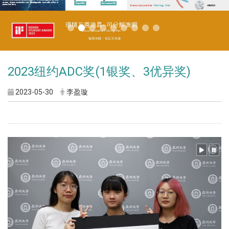
2023纽约ADC奖(1银奖、3优异奖)
2023-05-30
李盈璇