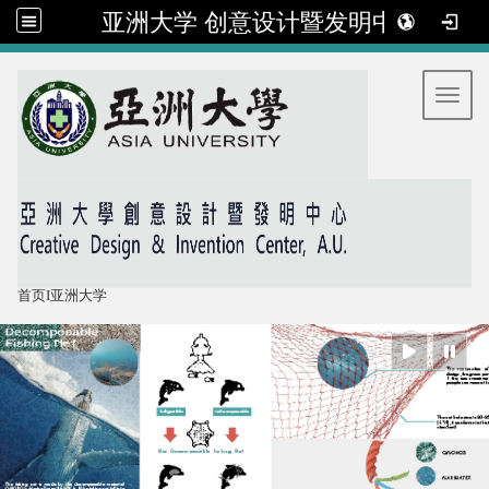
亚洲大学 创意设计暨发明中心
:::
Toggl
首页
I
亚洲大学