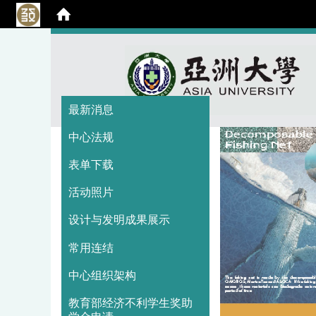
:::
:::
最新消息
中心法规
表单下载
活动照片
设计与发明成果展示
常用连结
中心组织架构
教育部经济不利学生奖助