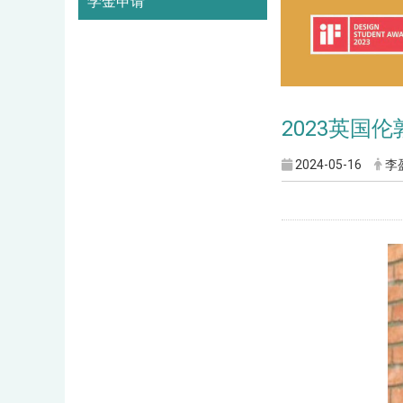
学金申请
2023英国伦
2024-05-16
李