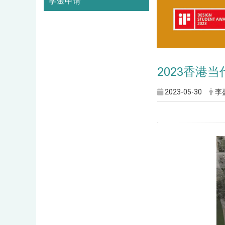
学金申请
2023香港当
2023-05-30
李