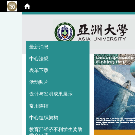
:::
:::
最新消息
中心法规
表单下载
活动照片
设计与发明成果展示
常用连结
中心组织架构
教育部经济不利学生奖助