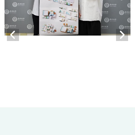
2
/12