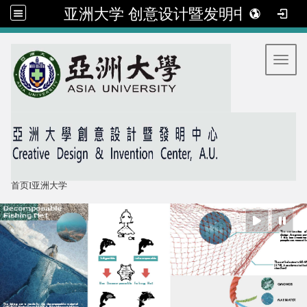
亚洲大学 创意设计暨发明中心
:::
Toggl
首页
I
亚洲大学