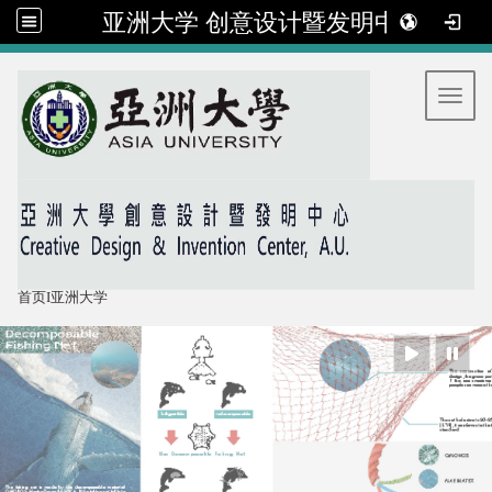
亚洲大学 创意设计暨发明中心
:::
Toggl
首页
I
亚洲大学