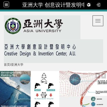
亚洲大学 创意设计暨发明中心
:::
Toggl
首页
I
亚洲大学