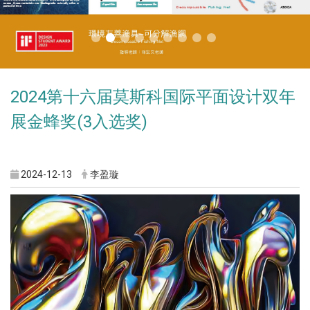
2024第十六届莫斯科国际平面设计双年
展金蜂奖(3入选奖)
2024-12-13
李盈璇