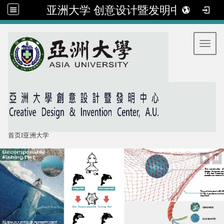
亚洲大学 创意设计暨发明中心
:::
Toggl
首页
I
亚洲大学