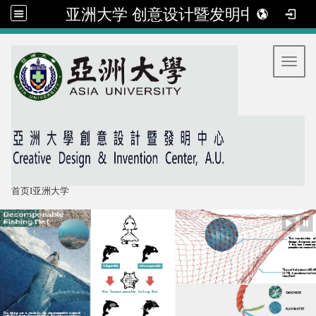
亚洲大学 创意设计暨发明中心
:::
Toggl
首页
I
亚洲大学