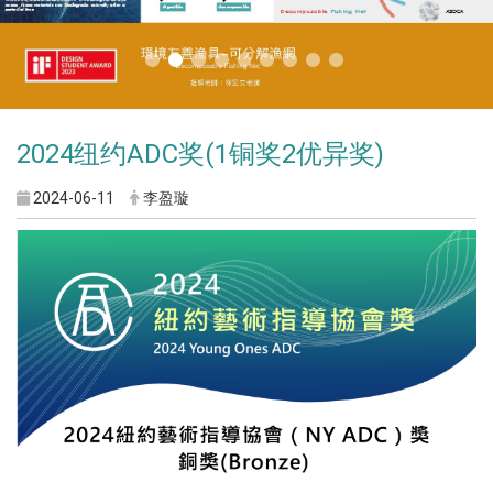
2024纽约ADC奖(1铜奖2优异奖)
2024-06-11
李盈璇