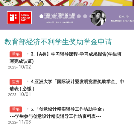
教育部经济不利学生奖助学金申请
3.【A类】学习辅导课程-学习成果报告(学生填
重要
写完成认证)
10/02
2023-
4.亚洲大学「国际设计暨发明竞赛奖助学金」申
重要
请表 ( 必缴 )
10/01
2023-
5.「
创意设计精实辅导工作坊助学金」
重要
---学生参与创意设计精实辅导工作坊资料表---
11/03
2022-