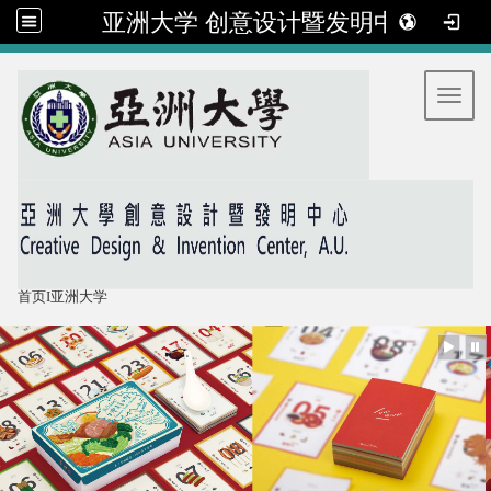
亚洲大学 创意设计暨发明中心
:::
Toggl
首页
I
亚洲大学