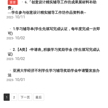
6.「创意设计精实辅导工作坊成果展材料补助
重要
费」
---
学生参与创意设计精实辅导工作坊作品资料表--
10/11
2022-
1.学习辅导单(学生先填写完成认证，每年度完成一次即
可)
10/02
2023-
2.【A类】-申请表_积极学习奖助学金 (学生填写完成认
证)
10/02
2023-
亚洲大学经济不利学生学习辅导奖助学金申请暨发放办
法
10/01
2023-
1
2
下一页
最后