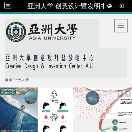
亚洲大学 创意设计暨发明中心
:::
Toggl
首页
I
亚洲大学