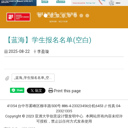
【蓝海】学生报名名单(空白)
2025-08-22
李盈璇
_蓝海_学生报名名单_空白_.docx
Print this page
Share
41354 台中市雾峰区柳丰路500号 886-4-23323456分机6453 // 传真:04-
23321335
Copyright © 2023 亚洲大学创意设计暨发明中心. 本网站所有内容未经许
可授权，禁止以任何方式发表使用