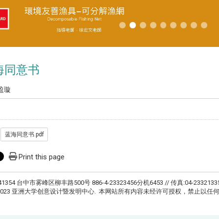
海同意书
盈璇
蓝海同意书.pdf
Print this page
41354 台中市雾峰区柳丰路500号 886-4-23323456分机6453 // 传真:04-2332133
ht © 2023 亚洲大学创意设计暨发明中心. 本网站所有内容未经许可授权，禁止以