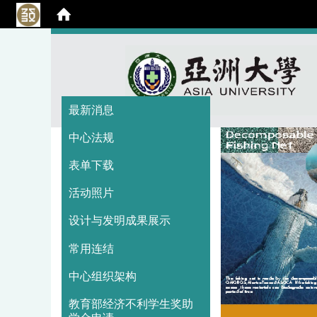
:::
:::
最新消息
中心法规
表单下载
活动照片
设计与发明成果展示
常用连结
中心组织架构
教育部经济不利学生奖助