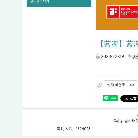
学金申请
【蓝海】蓝
2023-12-29
李
蓝海同意书.docx
Share
Copyrig
造访人次 : 1329053