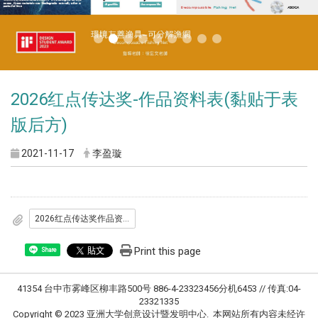
2026红点传达奖-作品资料表(黏贴于表
版后方)
2021-11-17
李盈璇
2026红点传达奖作品资料表_黏贴于表板后方_.docx
Print this page
Share
41354 台中市雾峰区柳丰路500号 886-4-23323456分机6453 // 传真:04-
23321335
Copyright © 2023 亚洲大学创意设计暨发明中心. 本网站所有内容未经许