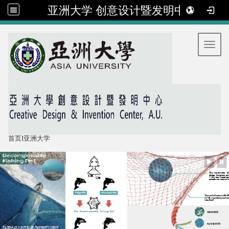
亚洲大学 创意设计暨发明中心
:::
Toggl
首页
I
亚洲大学