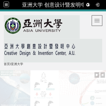
亚洲大学 创意设计暨发明中心
:::
Toggl
首页
I
亚洲大学