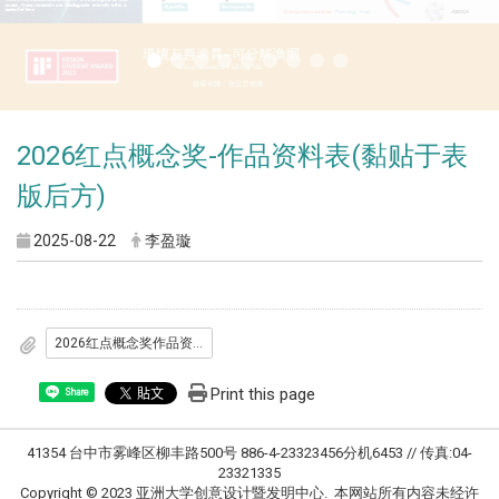
2026红点概念奖-作品资料表(黏贴于表
版后方)
2025-08-22
李盈璇
2026红点概念奖作品资料表_黏贴于表板后方_.docx
Print this page
Share
41354 台中市雾峰区柳丰路500号 886-4-23323456分机6453 // 传真:04-
23321335
Copyright © 2023 亚洲大学创意设计暨发明中心. 本网站所有内容未经许