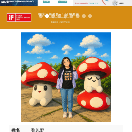
姓名
张以勤