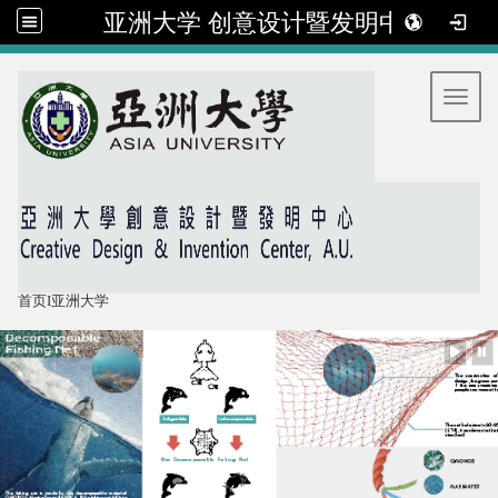
亚洲大学 创意设计暨发明中心
:::
Toggl
首页
I
亚洲大学