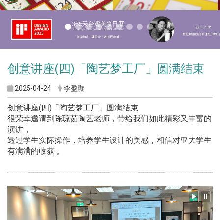
创意讲座(四)「陶艺梦工厂」圆满结束
2025-04-24
李盈璇
创意讲座(四)「陶艺梦工厂」圆满结束
很荣幸邀请到陈琼茹陶艺老师，带给我们如此精彩又丰富的
演讲，
透过学生实际操作，培养学生设计的美感，相信对亚大学生
有满满的收获 。