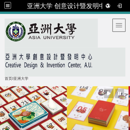
亚洲大学 创意设计暨发明中心
:::
Toggl
首页
I
亚洲大学