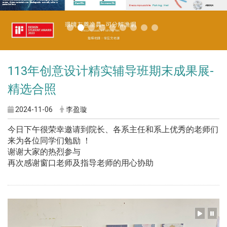
113年创意设计精实辅导班期末成果展-
精选合照
2024-11-06
李盈璇
今日下午很荣幸邀请到院长、各系主任和系上优秀的老师们
来为各位同学们勉励 ！
谢谢大家的热烈参与
再次感谢窗口老师及指导老师的用心协助