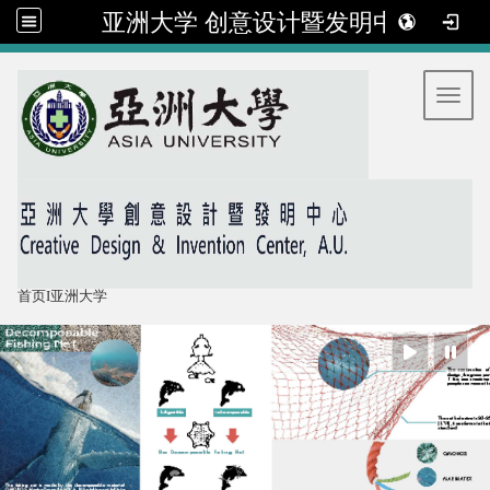
亚洲大学 创意设计暨发明中心
:::
Toggl
首页
I
亚洲大学