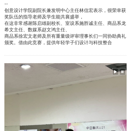
--
创意设计学院副院长兼发明中心主任林信宏表示，很荣幸获
奖队伍的指导老师及学生能共襄盛举，
在这非常感谢陈启雄副校长、室设系施胜诚主任、商品系龙
希文主任、数媒系赵文鸿主任、
商品系徐宏文老师及所有重量级评审理事长们一同协助典礼
颁奖。借由此竞赛，提供年轻学子们设计与科技整合