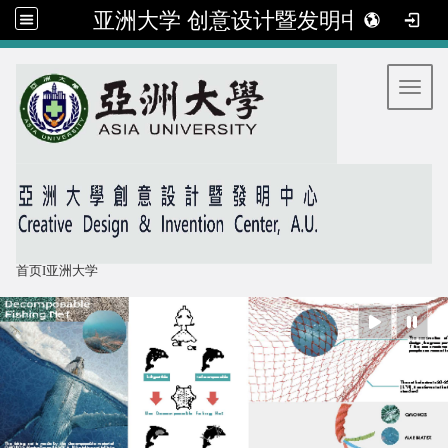
亚洲大学 创意设计暨发明中心
:::
Toggl
首页
I
亚洲大学