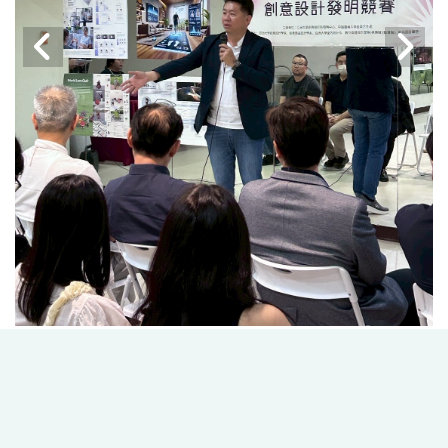
2
/29