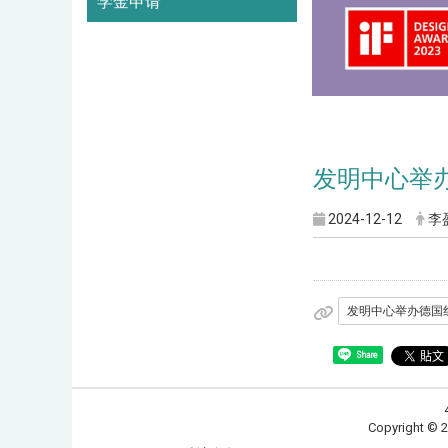
学金申请
发明中心举
2024-12-12
李
发明中心举办德国红
Share
Copyrig