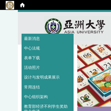
:::
:::
最新消息
中心法规
表单下载
活动照片
设计与发明成果展示
常用连结
中心组织架构
教育部经济不利学生奖助