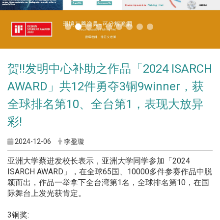
贺!!发明中心补助之作品「2024 ISARCH
AWARD」共12件勇夺3铜9winner，获
全球排名第10、全台第1，表现大放异
彩!
2024-12-06
李盈璇
亚洲大学蔡进发校长表示，亚洲大学同学参加「2024
ISARCH AWARD」，在全球65国、10000多件参赛作品中脱
颖而出，作品一举拿下全台湾第1名，全球排名第10，在国
际舞台上发光获肯定。
3铜奖: