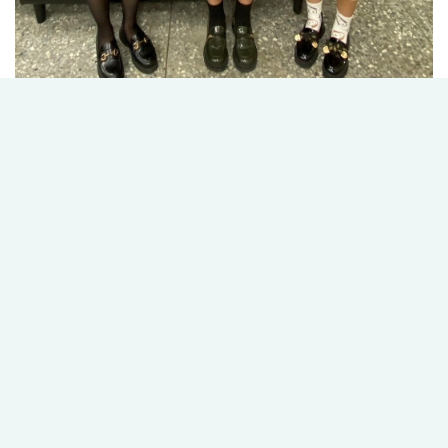
2
/5
Print this page
Share