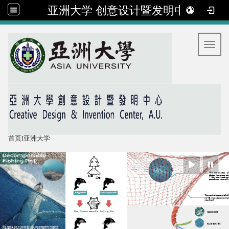
亚洲大学 创意设计暨发明中心
:::
Toggl
首页
I
亚洲大学