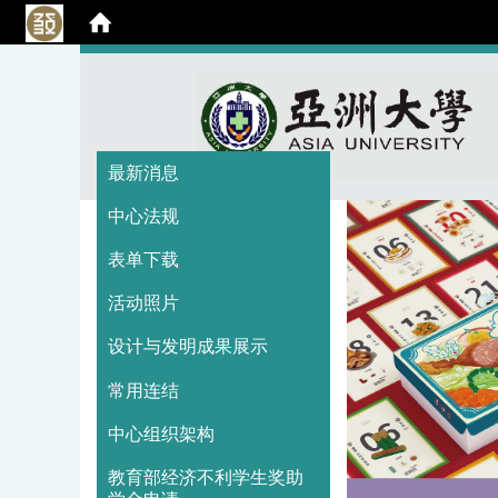
:::
:::
最新消息
中心法规
表单下载
活动照片
设计与发明成果展示
常用连结
中心组织架构
教育部经济不利学生奖助