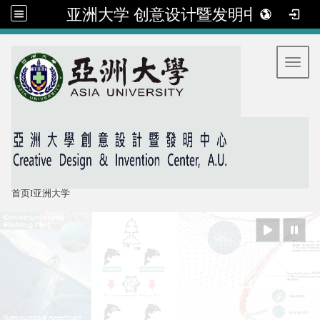
亚洲大学 创意设计暨发明中心
:::
Toggl
首页
I
亚洲大学