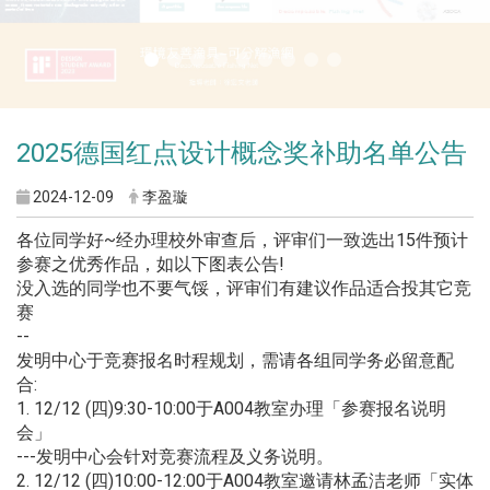
2025德国红点设计概念奖补助名单公告
2024-12-09
李盈璇
各位同学好~经办理校外审查后，评审们一致选出15件预计
参赛之优秀作品，如以下图表公告!
没入选的同学也不要气馁，评审们有建议作品适合投其它竞
赛
--
发明中心于竞赛报名时程规划，需请各组同学务必留意配
合:
1. 12/12 (四)9:30-10:00于A004教室办理「参赛报名说明
会」
---发明中心会针对竞赛流程及义务说明。
2. 12/12 (四)10:00-12:00于A004教室邀请林孟洁老师「实体