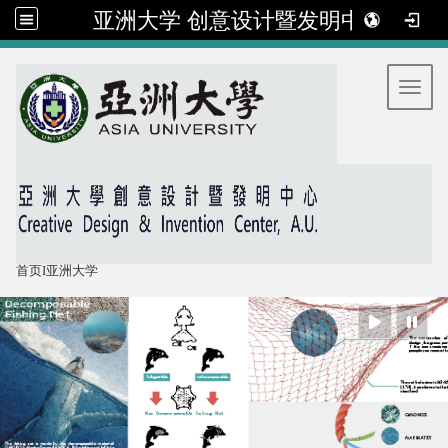
亚洲大学 创意设计暨发明中心
:::
Toggl
首页
I
亚洲大学