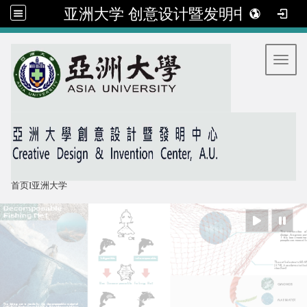
亚洲大学 创意设计暨发明中心
:::
Toggl
首页
I
亚洲大学