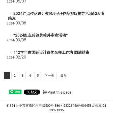
05/07
2024-
2024红点传达设计奖说明会+作品排版辅导活动🥰圆满
结束
03/08
2024-
*2024红点传达奖校外审查活动*
03/05
2024-
112学年度国际设计得奖名师工作坊 圆满结束
02/29
2024-
1
2
3
4
5
下一页
最后
Print this page
Share
41354 台中市雾峰区柳丰路500号 886-4-23323456分机6453 // 传真:04-
23321335