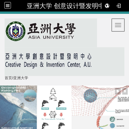
亚洲大学 创意设计暨发明中心
:::
Toggl
首页
I
亚洲大学