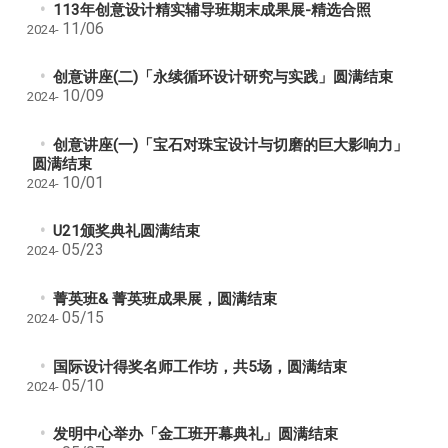
113年创意设计精实辅导班期末成果展-精选合照
11/06
2024-
创意讲座(二)「永续循环设计研究与实践」圆满结束
10/09
2024-
创意讲座(一)「宝石对珠宝设计与切磨的巨大影响力」
圆满结束
10/01
2024-
U21颁奖典礼圆满结束
05/23
2024-
菁英班& 菁英班成果展，圆满结束
05/15
2024-
国际设计得奖名师工作坊，共5场，圆满结束
05/10
2024-
发明中心举办「金工班开幕典礼」圆满结束