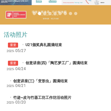
活动照片
U21颁奖典礼圆满结束
重要
05/27
2025-
创意讲座(四)「陶艺梦工厂」圆满结束
重要
04/24
2025-
创意讲座(三)「变形虫」圆满结束
04/21
2025-
竹迹~皮与竹器工坊工作坊活动照片
03/20
2025-