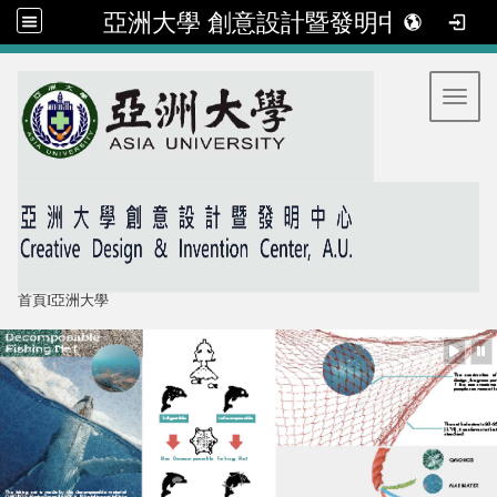
亞洲大學 創意設計暨發明中心
:::
Toggl
首頁
I
亞洲大學