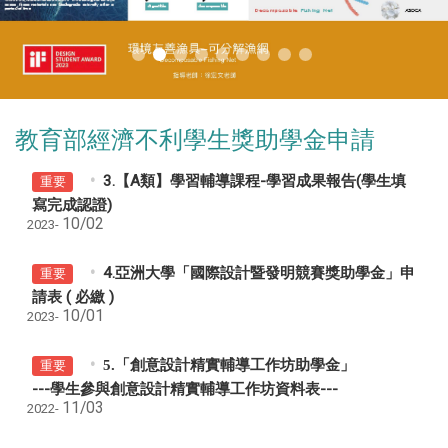
教育部經濟不利學生獎助學金申請
3.【A類】學習輔導課程-學習成果報告(學生填
重要
寫完成認證)
10/02
2023-
4.亞洲大學「國際設計暨發明競賽獎助學金」申
重要
請表 ( 必繳 )
10/01
2023-
5.「
創意設計精實輔導工作坊助學金」
重要
---學生參與創意設計精實輔導工作坊資料表---
11/03
2022-