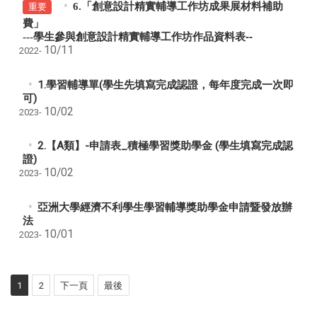
6.「創意設計精實輔導工作坊成果展材料補助
重要
費」
---
學生參與創意設計精實輔導工作坊作品資料表--
10/11
2022-
1.學習輔導單(學生先填寫完成認證，每年度完成一次即
可)
10/02
2023-
2.【A類】-申請表_積極學習獎助學金 (學生填寫完成認
證)
10/02
2023-
亞洲大學經濟不利學生學習輔導獎助學金申請暨發放辦
法
10/01
2023-
1
2
下一頁
最後