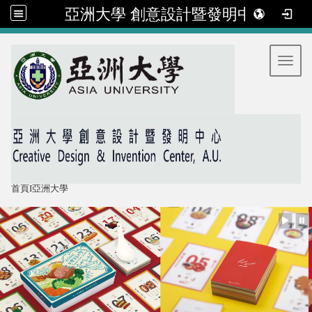
亞洲大學 創意設計暨發明中心
:::
Toggl
首頁
I
亞洲大學