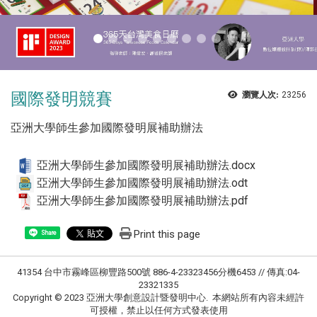
國際發明競賽
瀏覽人次:
23256
亞洲大學師生參加國際發明展補助辦法
亞洲大學師生參加國際發明展補助辦法.docx
亞洲大學師生參加國際發明展補助辦法.odt
亞洲大學師生參加國際發明展補助辦法.pdf
Print this page
Share
41354 台中市霧峰區柳豐路500號 886-4-23323456分機6453 // 傳真:04-
23321335
Copyright © 2023 亞洲大學創意設計暨發明中心. 本網站所有內容未經許
可授權，禁止以任何方式發表使用