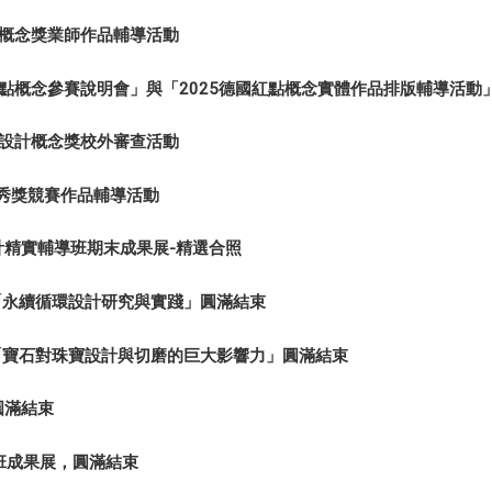
計概念獎業師作品輔導活動
紅點概念參賽說明會」與「2025德國紅點概念實體作品排版輔導活動
點設計概念獎校外審查活動
F新秀獎競賽作品輔導活動
計精實輔導班期末成果展-精選合照
)「永續循環設計研究與實踐」圓滿結束
)「寶石對珠寶設計與切磨的巨大影響力」圓滿結束
圓滿結束
英班成果展，圓滿結束