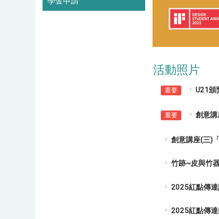
學金申請
活動照片
U21
重要
創意講
重要
創意講座(三)
竹跡~皮與竹
2025紅點傳
2025紅點傳