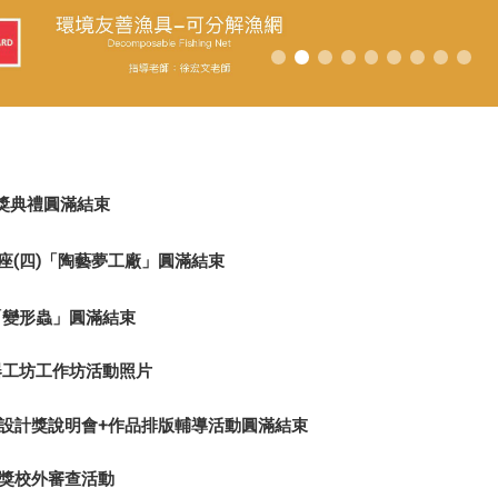
頒獎典禮圓滿結束
座(四)「陶藝夢工廠」圓滿結束
「變形蟲」圓滿結束
器工坊工作坊活動照片
達設計獎說明會+作品排版輔導活動圓滿結束
達獎校外審查活動