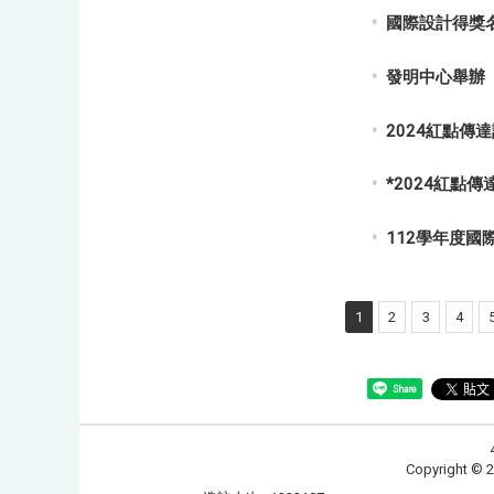
國際設計得獎
發明中心舉辦
2024紅點傳
*2024紅點
112學年度國
1
2
3
4
Share
Copyrig