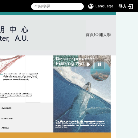
Language
登入
首頁
I
亞洲大學