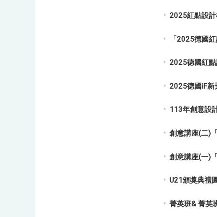
2025紅點設
「2025德國
2025德國紅
2025德國i
113年創意設
創意講座(二
創意講座(一
U21頒獎典禮
菁英班& 菁