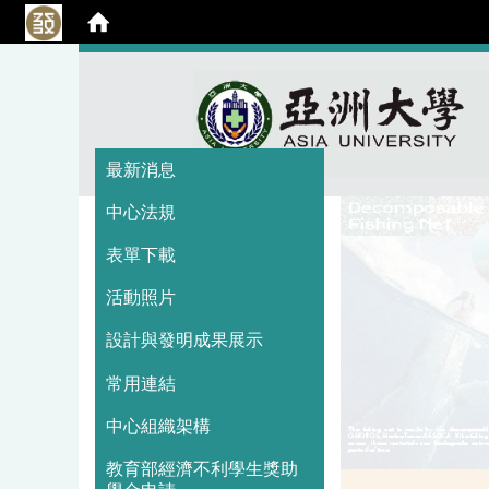
:::
:::
最新消息
中心法規
表單下載
活動照片
設計與發明成果展示
常用連結
中心組織架構
教育部經濟不利學生獎助