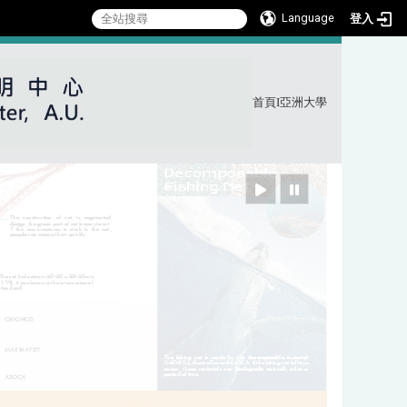
Language
登入
首頁
I
亞洲大學