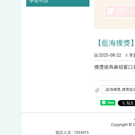
學金申請
【藍海獲獎
2025-08-22
李
獲獎後再麻煩窗口
Share
Copyrig
造訪人次 : 1334415