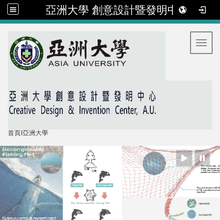
亞洲大學 創意設計暨發明中心
:::
Toggl
首頁
I
亞洲大學