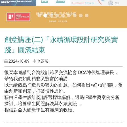
創意講座(二)「永續循環設計研究與實
踐」圓滿結束
2024-10-09
李盈璇
很榮幸邀請到台灣設計跨界交流協會 DCA陳俊智理事長，
帶給我們如此精彩又豐富的演講，
以永續觀點打造具影響力的創意。如何提出<好>的問題，藉
由創新和創意，打破慣性思維。
藉由iF 學生設計獎 |評選標準講解，透過iF學生獎案例分析
探討。培養學生問題解決與永續實踐 ，
相信對亞大碩班學生有滿滿的收穫。