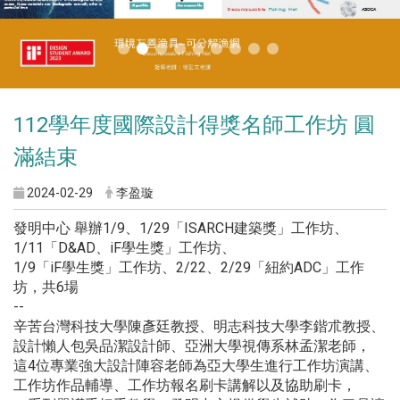
112學年度國際設計得獎名師工作坊 圓
滿結束
2024-02-29
李盈璇
發明中心 舉辦1/9、1/29「ISARCH建築獎」工作坊、
1/11「D&AD、iF學生獎」工作坊、
1/9「iF學生獎」工作坊、2/22、2/29「紐約ADC」工作
坊，共6場
--
辛苦台灣科技大學陳彥廷教授、明志科技大學李鍇朮教授、
設計懶人包吳品潔設計師、亞洲大學視傳系林孟潔老師，
這4位專業強大設計陣容老師為亞大學生進行工作坊演講、
工作坊作品輔導、工作坊報名刷卡講解以及協助刷卡，