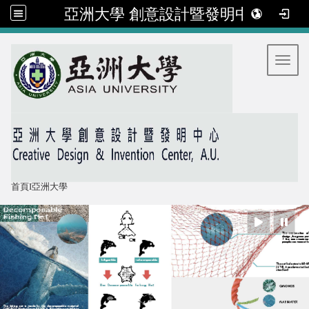
亞洲大學 創意設計暨發明中心
:::
Toggl
首頁
I
亞洲大學