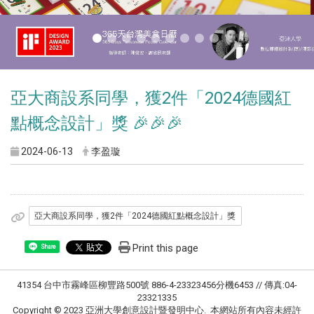
亞大商設系同學，獲2件「2024德國紅
點概念設計」獎 🎉🎉🎉
2024-06-13
李盈璇
亞大商設系同學，獲2件「2024德國紅點概念設計」獎
Print this page
Share
41354 台中市霧峰區柳豐路500號 886-4-23323456分機6453 // 傳真:04-
23321335
Copyright © 2023 亞洲大學創意設計暨發明中心. 本網站所有內容未經許