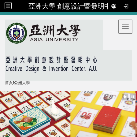
亞洲大學 創意設計暨發明中心
:::
Toggl
首頁
I
亞洲大學