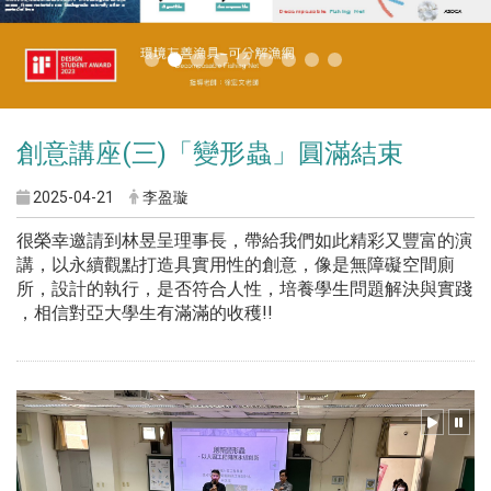
創意講座(三)「變形蟲」圓滿結束
2025-04-21
李盈璇
很榮幸邀請到林昱呈理事長，帶給我們如此精彩又豐富的演
講，以永續觀點打造具實用性的創意，像是無障礙空間廁
所，設計的執行，是否符合人性，培養學生問題解決與實踐
，相信對亞大學生有滿滿的收穫!!