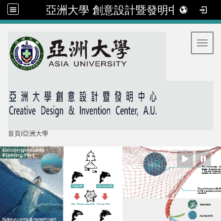
亞洲大學 創意設計暨發明中心
:::
Toggl
首頁
I
亞洲大學