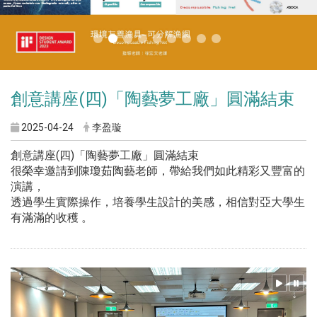
創意講座(四)「陶藝夢工廠」圓滿結束
2025-04-24
李盈璇
創意講座(四)「陶藝夢工廠」圓滿結束
很榮幸邀請到陳瓊茹陶藝老師，帶給我們如此精彩又豐富的
演講，
透過學生實際操作，培養學生設計的美感，相信對亞大學生
有滿滿的收穫 。