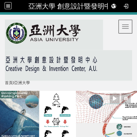
亞洲大學 創意設計暨發明中心
:::
Toggl
首頁
I
亞洲大學