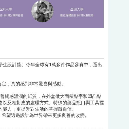
F學生設計獎。今年全球有1萬多件作品參賽中，選出
肯定，真的感到非常驚喜與感動。
選用盲人友善觸感溫潤的紙質，在外盒做大面積點字和凹凸點
物以及相對應的處理方式。特殊的藥品瓶口與工具握
的能力，更提升對生活的掌握跟自信。
，希望透過設計為世界帶來更多良善的改變。