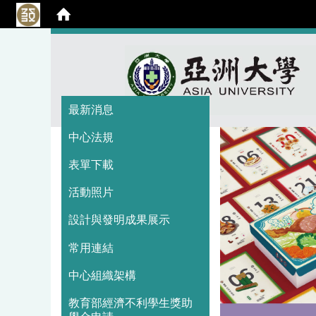
:::
:::
最新消息
中心法規
表單下載
活動照片
設計與發明成果展示
常用連結
中心組織架構
教育部經濟不利學生獎助