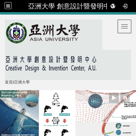
亞洲大學 創意設計暨發明中心
:::
Toggl
首頁
I
亞洲大學