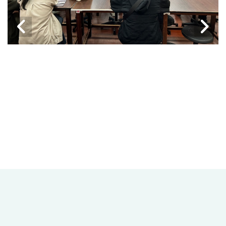
2
/13