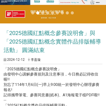
「2025德國紅點概念參賽說明會」與
「2025德國紅點概念實體作品排版輔導
活動」 圓滿結束
2024-12-12
李盈璇
「2025德國紅點概念參賽說明會」
由發明中心講解參賽規則及注意事項，今日務必記得收信
喔!!
別忘了114年1月6日(一)早上9:00統一於發明中心辦理參賽
報名!
記得攜帶筆電、參賽同意書(紙本)、A1海報電子檔PDF哦!!
--
「2025紅點概念獎作品排版輔導活動」