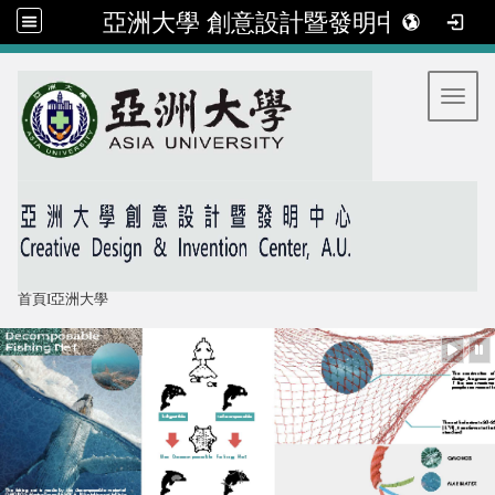
亞洲大學 創意設計暨發明中心
:::
Toggl
首頁
I
亞洲大學