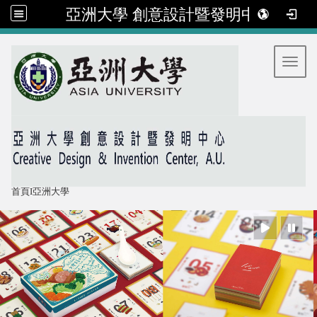
亞洲大學 創意設計暨發明中心
:::
Toggl
首頁
I
亞洲大學