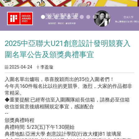
2025中亞聯大U21創意設計發明競賽入
圍名單公告及頒獎典禮事宜
2025-04-24
李盈璇
入圍名單出爐啦，恭喜脫穎而出的35位入圍者們！
今年共160件報名比以往的更競爭、激烈，大家的作品都非
常精采。
◆重要提醒:已經寄信至入圍團隊組長信箱，請務必至信箱
收信並留意後續相關規定事宜，感謝配合
--
頒獎典禮時程
典禮時間: 5/23(五)下午1:30開始
典禮地點:亞洲大學 創意設計學院(行政大樓)B1 玻璃屋