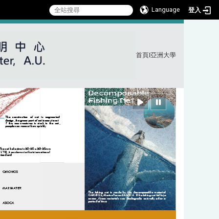
Language
登入
首頁
I
亞洲大學