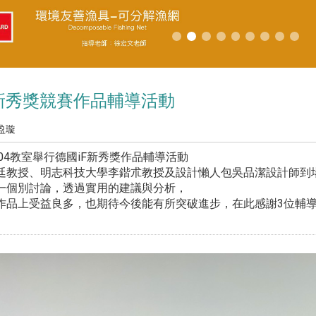
iF新秀獎競賽作品輔導活動
盈璇
04教室舉行德國iF新秀獎作品輔導活動
廷教授、明志科技大學李鍇朮教授及設計懶人包吳品潔設計師到
一個別討論，透過實用的建議與分析，
作品上受益良多，也期待今後能有所突破進步，在此感謝3位輔