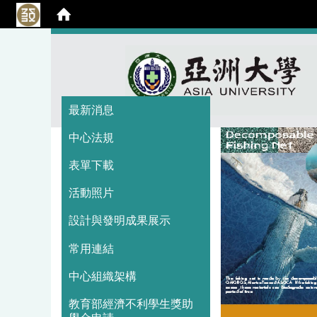
:::
:::
最新消息
中心法規
表單下載
活動照片
設計與發明成果展示
常用連結
中心組織架構
教育部經濟不利學生獎助