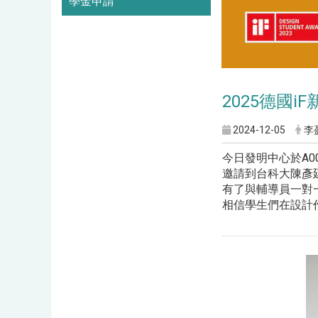
學金申請
2025德國
2024-12-05
李
今日發明中心於A0
邀請到台科大陳彥
有了與輔導員一對
相信學生們在設計