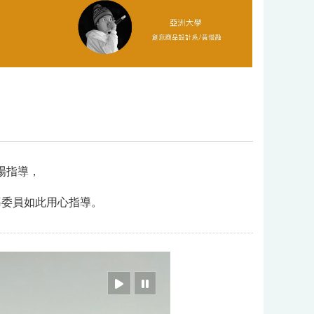
場指導，
導委員如此用心指導。