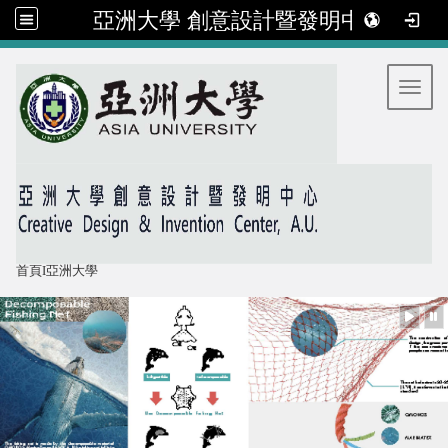
亞洲大學 創意設計暨發明中心
:::
Toggl
首頁
I
亞洲大學