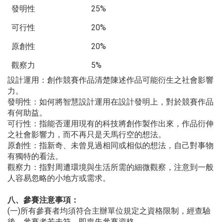
發明性
25%
可行性
20%
原創性
20%
觀察力
5%
設計運用：創作競賽作品清楚陳述作品可能衍生之社會影響
力。
發明性：如何將智慧設計運用在設計發明上，對於競賽作品
有何助益。
可行性：指能否運用現有的科技將創作製作出來，作品衍伸
之社會影響力，而不再只是天馬行空的想法。
原創性：指新奇、未曾見過相同或相似的想法，自己對事物
有獨特的看法。
觀察力：指對周遭環境與生活所需的細微觀察，注意到一般
人容易忽略的小地方或需求。
八、參賽注意事項：
(一)所有參賽者均須符合主辦單位規定之資格限制，經查驗
後，參賽者若未符，即喪失參賽資格。