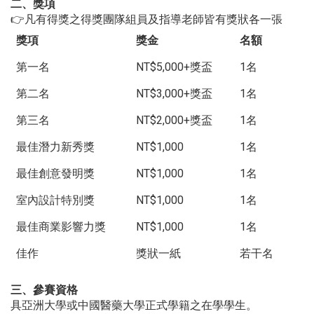
二、獎項
👉凡有得獎之得獎團隊組員及指導老師皆有獎狀各一張
獎項
獎金
名額
第一名
NT$5,000+獎盃
1名
第二名
NT$3,000+獎盃
1名
第三名
NT$2,000+獎盃
1名
最佳潛力新秀獎
NT$1,000
1名
最佳創意發明獎
NT$1,000
1名
室內設計特別獎
NT$1,000
1名
最佳商業影響力獎
NT$1,000
1名
佳作
獎狀一紙
若干名
三、參賽資格
具亞洲大學或中國醫藥大學正式學籍之在學學生。