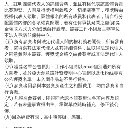
人，註明團體代表人的詳細資料，並且有權代表該團體負責
比賽聯繫、入圍及得獎權利義務之一切相關事宜，獲獎時由
授權代表人領取。團體報名的所有成員和代表者，請自行分
配團體內部的各項權責歸屬，若有任何爭執疑問之處(如獎
金領取方式與分配)應自行處理。競賽工作小組及主辦單位
不涉入爭議並保持中立。
(五) 所有參賽者與法定代理人間的權利義務關係：所有參賽
者，需填寫其法定代理人及其詳細資料，且取得法定代理人
之同意參與本競賽。獲獎獎金將交由參賽者或其法定代理人
領取。
(六) 獲獎名單公告原則：工作小組將以email個別通知所有
入圍者，並於亞大創意設計暨發明中心官網以及fb粉絲專頁
公佈獲獎名單；未入圍作品恕不另行通知。
(七) 參賽者因參與本競賽所產生之相關費用，均由參賽者自
行負擔。
(八) 凡報名參賽者，即視同承認本競賽辦法各項內容及規
定，若有未盡事宜得由主、承辦單位隨時補充、修正後公
佈。
(九)因為經費有限，高中職停辦，感謝。