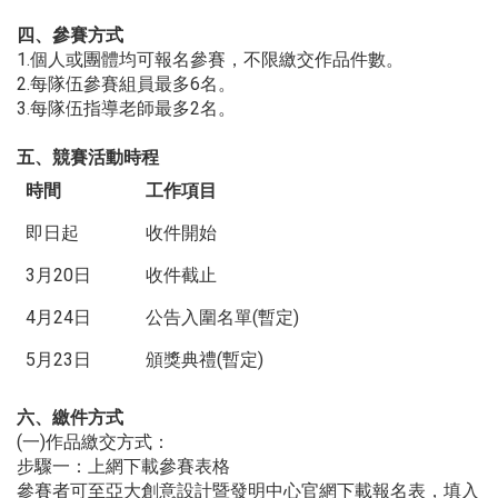
四、參賽方式
1.個人或團體均可報名參賽，不限繳交作品件數。
2.每隊伍參賽組員最多6名。
3.每隊伍指導老師最多2名。
五、競賽活動時程
時間
工作項目
即日起
收件開始
3月20日
收件截止
4月24日
公告入圍名單(暫定)
5月23日
頒獎典禮(暫定)
六、繳件方式
(一)作品繳交方式：
步驟一：上網下載參賽表格
參賽者可至亞大創意設計暨發明中心官網下載報名表，填入