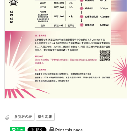
參賽報名表
徵件海報
Print this page
Share