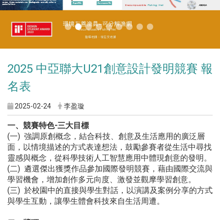
2025 中亞聯大U21創意設計發明競賽 報
名表
2025-02-24
李盈璇
一、競賽特色
-
三大目標
(一) 強調原創概念，結合科技、創意及生活應用的廣泛層
面，以情境描述的方式表達想法，鼓勵參賽者從生活中尋找
靈感與概念，從科學技術人工智慧應用中體現創意的發明。
(二) 遴選傑出獲獎作品參加國際發明競賽，藉由國際交流與
學習機會，增加創作多元向度、激發並觀摩學習創意。
(三) 於校園中的直接與學生對話，以演講及案例分享的方式
與學生互動，讓學生體會科技來自生活周遭。