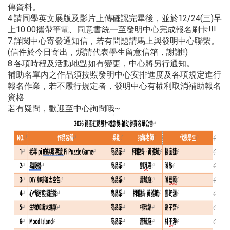
傳資料。
4.請同學英文展版及影片上傳確認完畢後，並於12/24(三)早
上10:00攜帶筆電、同意書統一至發明中心完成報名刷卡!!!
7.詳閱中心寄發通知信，若有問題請馬上與發明中心聯繫。
(信件於今日寄出，煩請代表學生留意信箱，謝謝!)
8.各項時程及活動地點如有變更，中心將另行通知。
補助名單內之作品須按照發明中心安排進度及各項規定進行
報名作業，若不履行規定者，發明中心有權利取消補助報名
資格
若有疑問，歡迎至中心詢問哦~