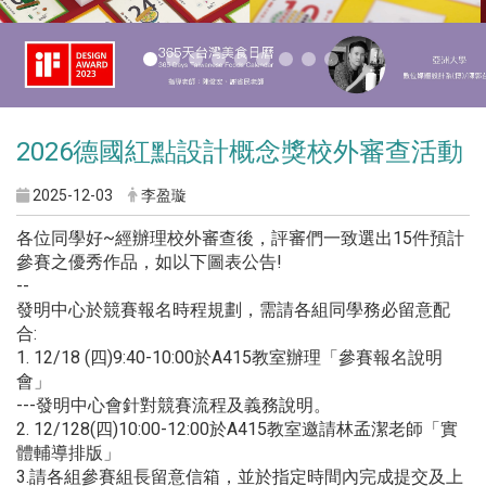
2026德國紅點設計概念獎校外審查活動
2025-12-03
李盈璇
各位同學好~經辦理校外審查後，評審們一致選出15件預計
參賽之優秀作品，如以下圖表公告!
--
發明中心於競賽報名時程規劃，需請各組同學務必留意配
合:
1. 12/18 (四)9:40-10:00於A415教室辦理「參賽報名說明
會」
---發明中心會針對競賽流程及義務說明。
2. 12/128(四)10:00-12:00於A415教室邀請林孟潔老師「實
體輔導排版」
3.請各組參賽組長留意信箱，並於指定時間內完成提交及上