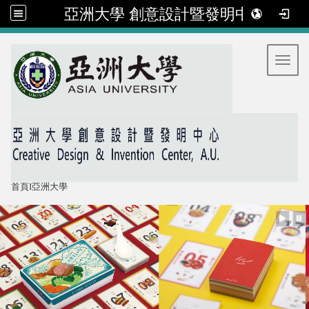
亞洲大學 創意設計暨發明中心
:::
Toggl
首頁
I
亞洲大學