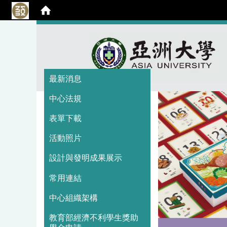
:::
:::
最新消息
中心法規
表單下載
活動照片
設計與發明成果展示
常用連結
中心組織架構
教育部經濟不利學生獎助