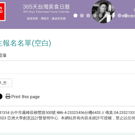
報名名單(空白)
盈璇
_藍海_學生報名名單_空白_.docx
Print this page
41354 台中市霧峰區柳豐路500號 886-4-23323456分機6453 // 傳真:04-2332133
ht © 2023 亞洲大學創意設計暨發明中心. 本網站所有內容未經許可授權，禁止以