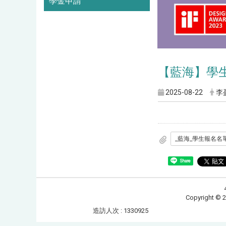
學金申請
【藍海】學生
2025-08-22
李
Share
Copyrig
造訪人次 : 1330925