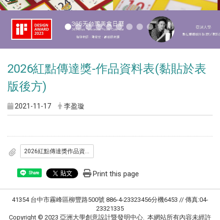
2026紅點傳達獎-作品資料表(黏貼於表
版後方)
2021-11-17
李盈璇
2026紅點傳達獎作品資料表_黏貼於表板後方_.docx
Print this page
Share
41354 台中市霧峰區柳豐路500號 886-4-23323456分機6453 // 傳真:04-
23321335
Copyright © 2023 亞洲大學創意設計暨發明中心. 本網站所有內容未經許