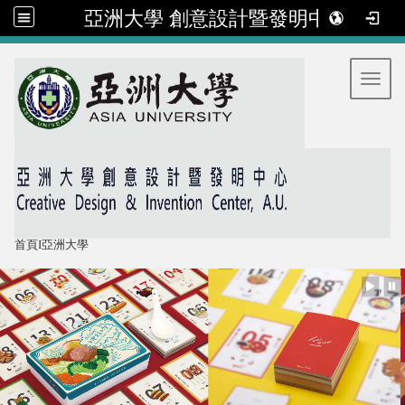
亞洲大學 創意設計暨發明中心
:::
Toggl
首頁
I
亞洲大學