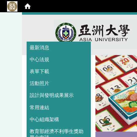
:::
:::
最新消息
中心法規
表單下載
活動照片
設計與發明成果展示
常用連結
中心組織架構
教育部經濟不利學生獎助