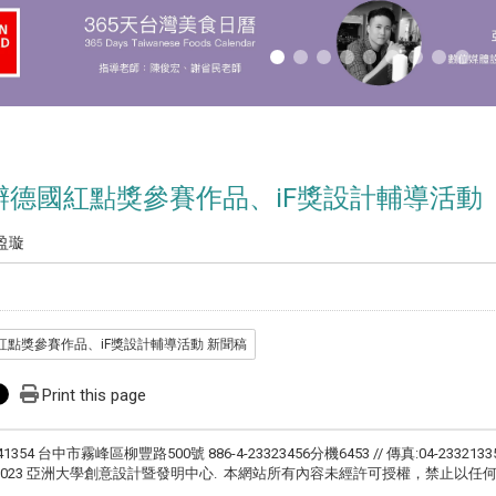
辦德國紅點獎參賽作品、iF獎設計輔導活動
盈璇
點獎參賽作品、iF獎設計輔導活動 新聞稿
Print this page
41354 台中市霧峰區柳豐路500號 886-4-23323456分機6453 // 傳真:04-2332133
ht © 2023 亞洲大學創意設計暨發明中心. 本網站所有內容未經許可授權，禁止以