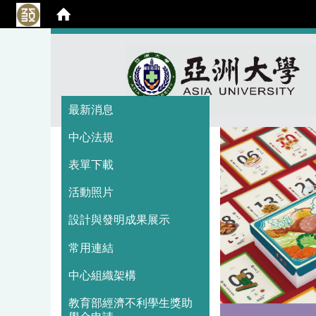
:::
:::
最新消息
中心法規
表單下載
活動照片
設計與發明成果展示
常用連結
中心組織架構
教育部經濟不利學生獎助