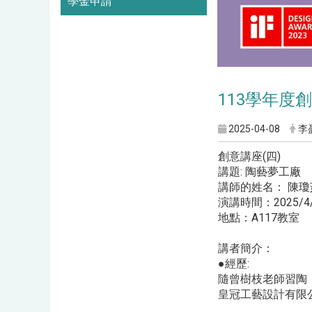
學金申請
113學年度創意
2025-04-08
李
創意講座(四)
講題: 陶藝夢工廠
講師的姓名： 陳瓊
演講時間：2025/4/2
地點：A117教室
講者簡介：
●經歷:
隨曾樹枝老師習陶
皇冠工藝設計有限