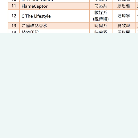
/1
Print this page