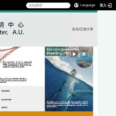
Language
登入
首頁
I
亞洲大學