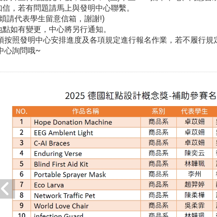
通知信，若有問題請馬上與發明中心聯繫。
煩請代表學生留意信箱，謝謝!)
動地點如有變更，中心將另行通知。
須按照發明中心安排進度及各項規定進行報名作業，若不履行規
中心詢問哦~